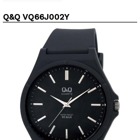
Q&Q VQ66J002Y