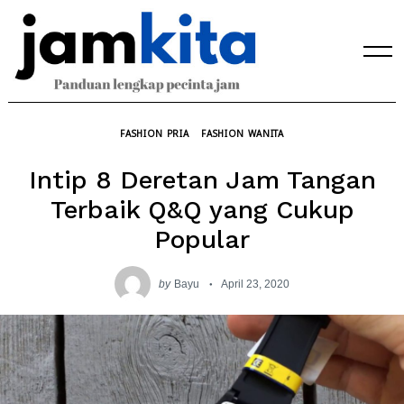
Skip
to
content
FASHION PRIA
FASHION WANITA
Intip 8 Deretan Jam Tangan
Terbaik Q&Q yang Cukup
Popular
by
Bayu
April 23, 2020