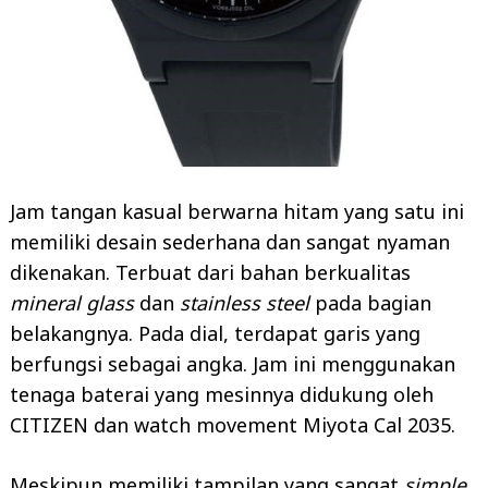
Jam tangan kasual berwarna hitam yang satu ini
memiliki desain sederhana dan sangat nyaman
dikenakan. Terbuat dari bahan berkualitas
mineral glass
dan
stainless steel
pada bagian
belakangnya. Pada dial, terdapat garis yang
berfungsi sebagai angka. Jam ini menggunakan
tenaga baterai yang mesinnya didukung oleh
CITIZEN dan watch movement Miyota Cal 2035.
Meskipun memiliki tampilan yang sangat
simple,