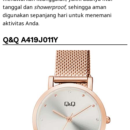
tanggal dan
showerproof,
sehingga aman
digunakan sepanjang hari untuk menemani
aktivitas Anda.
Q&Q A419J011Y