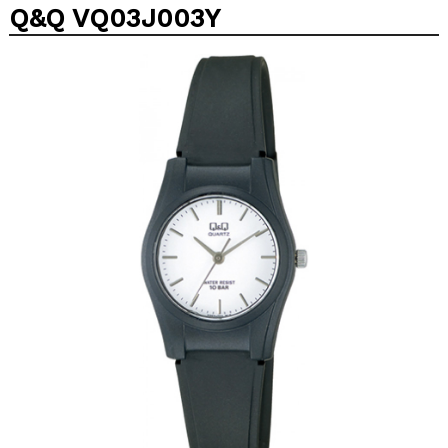
Q&Q VQ03J003Y