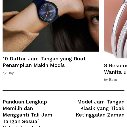
10 Daftar Jam Tangan yang Buat
Penampilan Makin Modis
8 Rekom
Wanita u
by
Bayu
by
Bayu
Post
Navigation
Panduan Lengkap
Model Jam Tangan
Memilih dan
Klasik yang Tidak
Mengganti Tali Jam
Ketinggalan Zaman
Tangan Sesuai