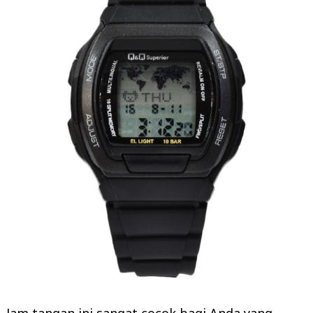
Search
for:
Jam tangan ini sangat cocok bagi Anda yang