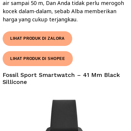
air sampai 50 m, Dan Anda tidak perlu merogoh
kocek dalam-dalam, sebab Alba memberikan
harga yang cukup terjangkau.
LIHAT PRODUK DI ZALORA
LIHAT PRODUK DI SHOPEE
Fossil Sport Smartwatch – 41 Mm Black
Sillicone