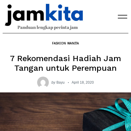
Skip
to
content
FASHION WANITA
7 Rekomendasi Hadiah Jam
Tangan untuk Perempuan
by
Bayu
April 18, 2020