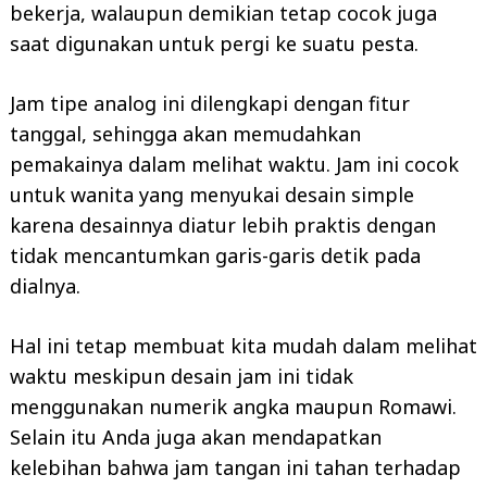
bekerja, walaupun demikian tetap cocok juga
saat digunakan untuk pergi ke suatu pesta.
Jam tipe analog ini dilengkapi dengan fitur
tanggal, sehingga akan memudahkan
pemakainya dalam melihat waktu. Jam ini cocok
untuk wanita yang menyukai desain simple
karena desainnya diatur lebih praktis dengan
Search
for:
tidak mencantumkan garis-garis detik pada
dialnya.
Hal ini tetap membuat kita mudah dalam melihat
waktu meskipun desain jam ini tidak
menggunakan numerik angka maupun Romawi.
Selain itu Anda juga akan mendapatkan
kelebihan bahwa jam tangan ini tahan terhadap