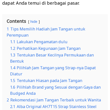
dapat Anda temui di berbagai pasar.
Contents
hide
1
Tips Memilih Hadiah Jam Tangan untuk
Perempuan
1.1
Lakukan Pengamatan dulu
1.2
Perhatikan Kegunaan Jam Tangan
1.3
Tentukan Besar Kecilnya Permukaan dan
Bentuk
1.4
Pilihlah Jam Tangan yang Strap-nya Dapat
Diatur
1.5
Tentukan Hiasan pada Jam Tangan
1.6
Pilihlah Brand yang Sesuai dengan Gaya dan
Budged Anda
2
Rekomendasi Jam Tangan Terbaik untuk Wanita
2.1
Alba Original AH7T15 Strap Stainless Steel