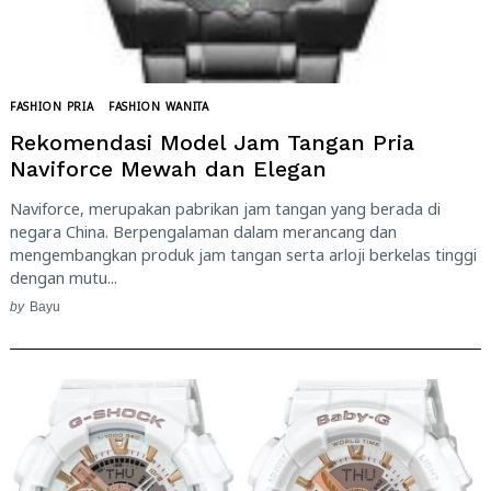
FASHION PRIA
FASHION WANITA
Search
for:
Rekomendasi Model Jam Tangan Pria
Naviforce Mewah dan Elegan
Naviforce, merupakan pabrikan jam tangan yang berada di
negara China. Berpengalaman dalam merancang dan
mengembangkan produk jam tangan serta arloji berkelas tinggi
dengan mutu...
by
Bayu