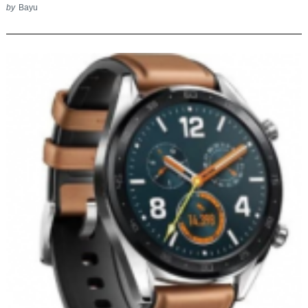
by
Bayu