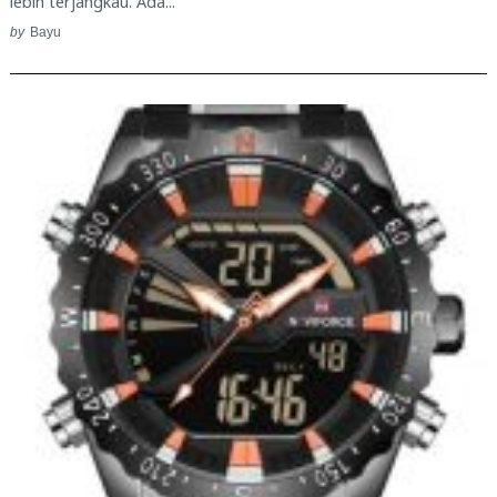
lebih terjangkau. Ada...
by
Bayu