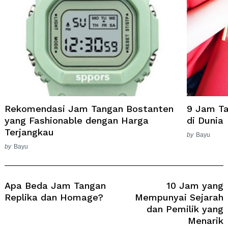
Rekomendasi Jam Tangan Bostanten
9 Jam Ta
yang Fashionable dengan Harga
di Dunia
Terjangkau
by
Bayu
by
Bayu
Post
Navigation
Apa Beda Jam Tangan
10 Jam yang
Replika dan Homage?
Mempunyai Sejarah
dan Pemilik yang
Menarik