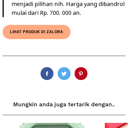
menjadi pilihan nih. Harga yang dibandrol
mulai dari Rp. 700. 000 an.
LIHAT PRODUK DI ZALORA
Facebook
Twitter
Pinterest
Mungkin anda juga tertarik dengan..