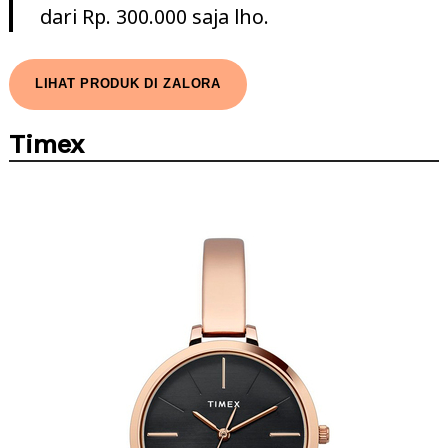
dari Rp. 300.000 saja lho.
LIHAT PRODUK DI ZALORA
Timex