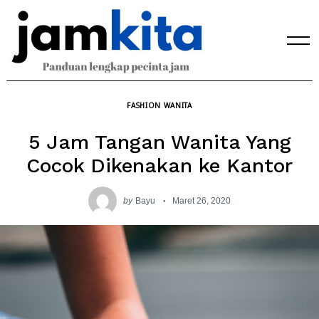
Skip
to
content
FASHION WANITA
5 Jam Tangan Wanita Yang
Cocok Dikenakan ke Kantor
by
Bayu
Maret 26, 2020