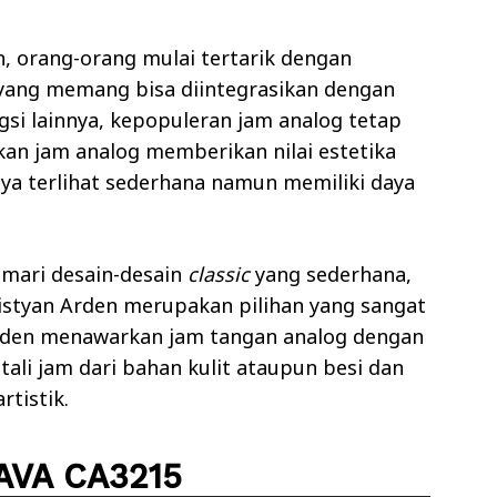
 orang-orang mulai tertarik dengan
 yang memang bisa diintegrasikan dengan
gsi lainnya, kepopuleran jam analog tetap
nakan jam analog memberikan nilai estetika
ya terlihat sederhana namun memiliki daya
mari desain-desain
classic
yang sederhana,
istyan Arden merupakan pilihan yang sangat
arden menawarkan jam tangan analog dengan
li jam dari bahan kulit ataupun besi dan
rtistik.
 AVA CA3215