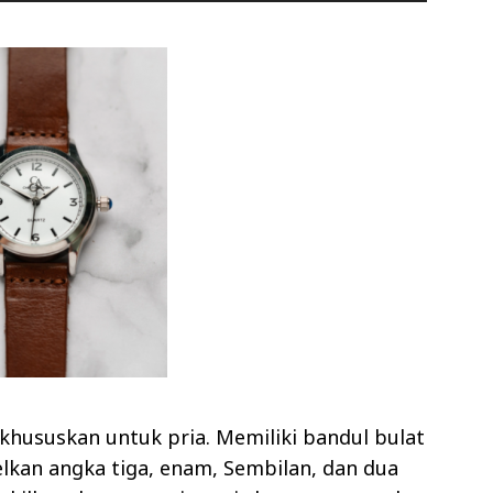
ikhususkan untuk pria. Memiliki bandul bulat
lkan angka tiga, enam, Sembilan, dan dua