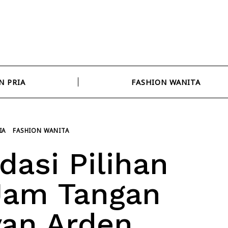
N PRIA
FASHION WANITA
IA
FASHION WANITA
asi Pilihan
Jam Tangan
yan Arden