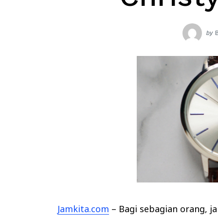
by
Jamkita.com
– Bagi sebagian orang, j