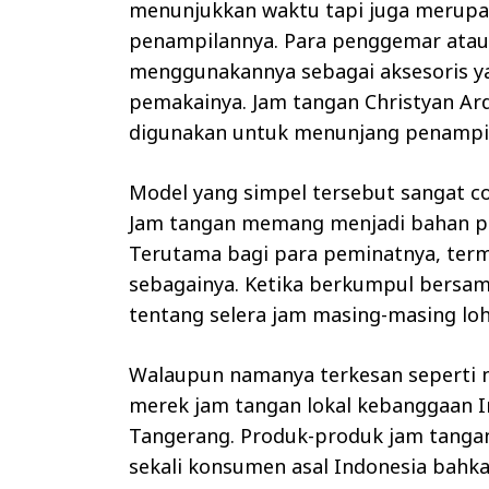
menunjukkan waktu tapi juga merup
penampilannya. Para penggemar atau
menggunakannya sebagai aksesoris ya
pemakainya. Jam tangan Christyan Ard
digunakan untuk menunjang penampil
Model yang simpel tersebut sangat co
Jam tangan memang menjadi bahan pe
Terutama bagi para peminatnya, terma
sebagainya. Ketika berkumpul bersa
tentang selera jam masing-masing loh
Walaupun namanya terkesan seperti 
merek jam tangan lokal kebanggaan In
Tangerang. Produk-produk jam tangann
sekali konsumen asal Indonesia bahk