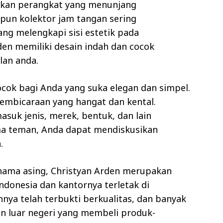
akan perangkat yang menunjang
pun kolektor jam tangan sering
ng melengkapi sisi estetik pada
en memiliki desain indah dan cocok
an anda.
cok bagi Anda yang suka elegan dan simpel.
mbicaraan yang hangat dan kental.
suk jenis, merek, bentuk, dan lain
ma teman, Anda dapat mendiskusikan
.
nama asing, Christyan Arden merupakan
donesia dan kantornya terletak di
ya telah terbukti berkualitas, dan banyak
an luar negeri yang membeli produk-