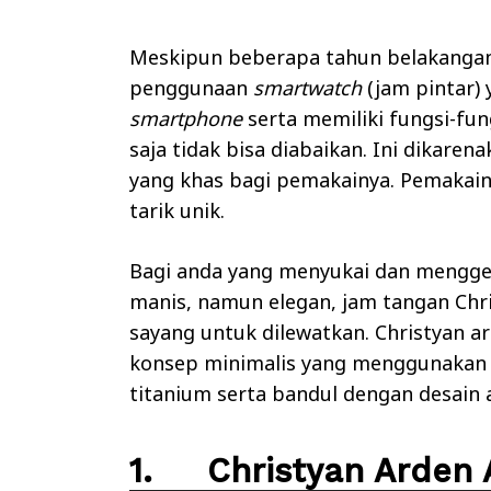
Meskipun beberapa tahun belakangan,
penggunaan
smartwatch
(jam pintar)
smartphone
serta memiliki fungsi-fun
saja tidak bisa diabaikan. Ini dikare
yang khas bagi pemakainya. Pemakain
tarik unik.
Bagi anda yang menyukai dan mengge
manis, namun elegan, jam tangan Chr
sayang untuk dilewatkan. Christyan 
konsep minimalis yang menggunakan ta
titanium serta bandul dengan desain a
1. Christyan Arden