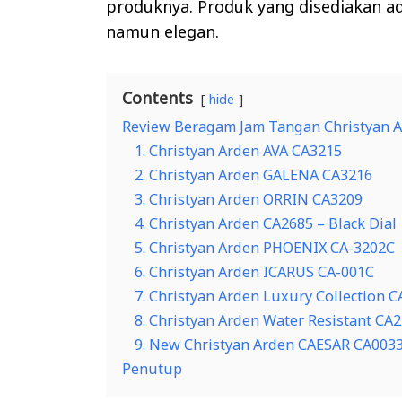
produknya. Produk yang disediakan a
namun elegan.
Contents
hide
Review Beragam Jam Tangan Christyan A
1. Christyan Arden AVA CA3215
2. Christyan Arden GALENA CA3216
3. Christyan Arden ORRIN CA3209
4. Christyan Arden CA2685 – Black Dial
5. Christyan Arden PHOENIX CA-3202C
6. Christyan Arden ICARUS CA-001C
7. Christyan Arden Luxury Collection 
8. Christyan Arden Water Resistant CA
9. New Christyan Arden CAESAR CA003
Penutup