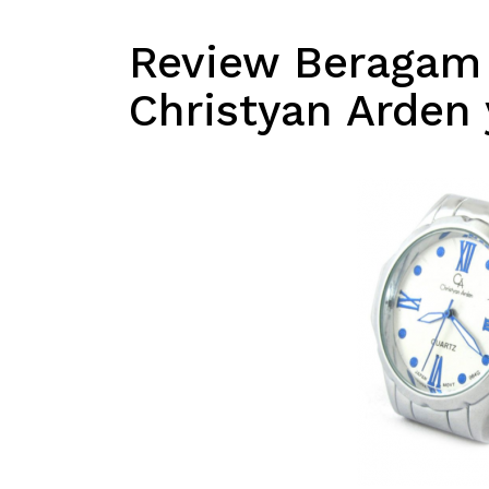
Review Beragam
Christyan Arden
Search
for: