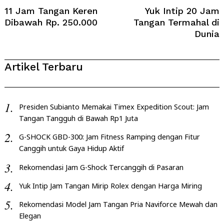
Navigation
11 Jam Tangan Keren
Yuk Intip 20 Jam
Dibawah Rp. 250.000
Tangan Termahal di
Dunia
Artikel Terbaru
Presiden Subianto Memakai Timex Expedition Scout: Jam
Tangan Tangguh di Bawah Rp1 Juta
G-SHOCK GBD-300: Jam Fitness Ramping dengan Fitur
Canggih untuk Gaya Hidup Aktif
Rekomendasi Jam G-Shock Tercanggih di Pasaran
Yuk Intip Jam Tangan Mirip Rolex dengan Harga Miring
Rekomendasi Model Jam Tangan Pria Naviforce Mewah dan
Elegan