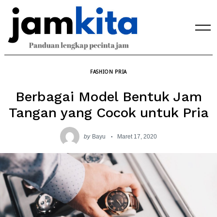
Skip
to
content
FASHION PRIA
Berbagai Model Bentuk Jam
Tangan yang Cocok untuk Pria
by
Bayu
Maret 17, 2020