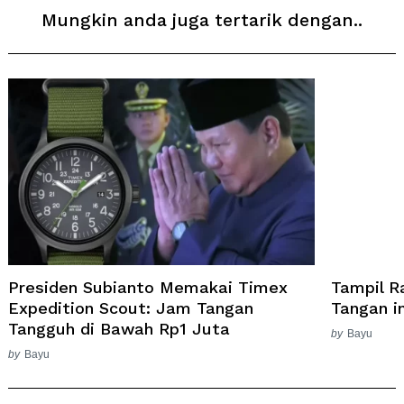
Mungkin anda juga tertarik dengan..
Presiden Subianto Memakai Timex
Tampil R
Expedition Scout: Jam Tangan
Tangan in
Tangguh di Bawah Rp1 Juta
by
Bayu
by
Bayu
Post