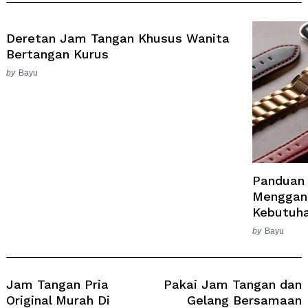
Deretan Jam Tangan Khusus Wanita
Bertangan Kurus
by
Bayu
Panduan 
Menggant
Kebutuh
by
Bayu
Post
Navigation
Jam Tangan Pria
Pakai Jam Tangan dan
Original Murah Di
Gelang Bersamaan