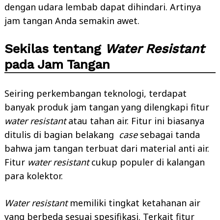
dengan udara lembab dapat dihindari. Artinya
jam tangan Anda semakin awet.
Sekilas tentang
Water Resistant
pada Jam Tangan
Seiring perkembangan teknologi, terdapat
banyak produk jam tangan yang dilengkapi fitur
water resistant
atau tahan air. Fitur ini biasanya
ditulis di bagian belakang
case
sebagai tanda
bahwa jam tangan terbuat dari material anti air.
Search
Fitur
water resistant
cukup populer di kalangan
for:
para kolektor.
Water resistant
memiliki tingkat ketahanan air
yang berbeda sesuai spesifikasi. Terkait fitur