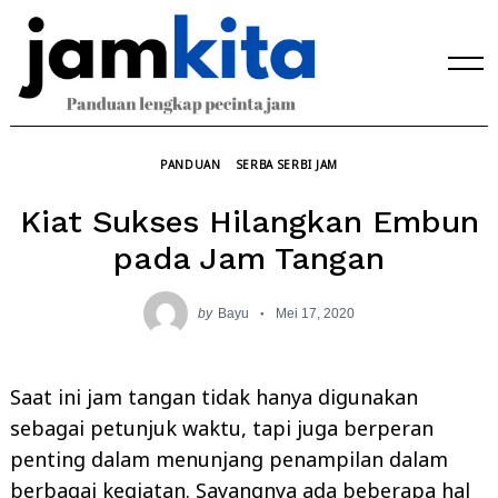
Skip
to
content
PANDUAN
SERBA SERBI JAM
Kiat Sukses Hilangkan Embun
pada Jam Tangan
by
Bayu
Mei 17, 2020
Saat ini jam tangan tidak hanya digunakan
sebagai petunjuk waktu, tapi juga berperan
penting dalam menunjang penampilan dalam
berbagai kegiatan. Sayangnya ada beberapa hal