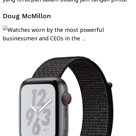
Doug McMillon