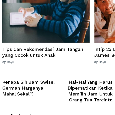
Tips dan Rekomendasi Jam Tangan
Intip 23
yang Cocok untuk Anak
James B
by
Bayu
by
Bayu
Post
Navigation
Kenapa Sih Jam Swiss,
Hal-Hal Yang Harus
German Harganya
Diperhatikan Ketika
Mahal Sekali?
Memilih Jam Untuk
Orang Tua Tercinta