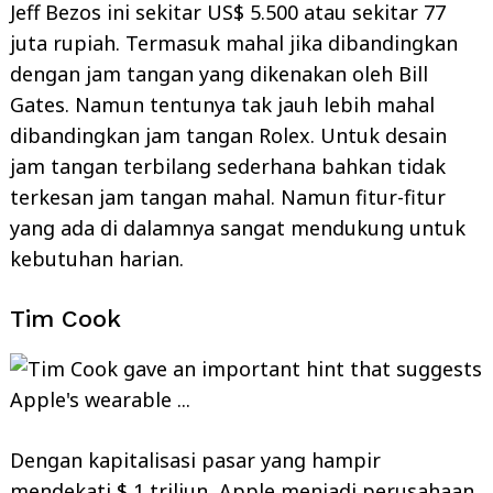
Jeff Bezos ini sekitar US$ 5.500 atau sekitar 77
juta rupiah. Termasuk mahal jika dibandingkan
dengan jam tangan yang dikenakan oleh Bill
Gates. Namun tentunya tak jauh lebih mahal
dibandingkan jam tangan Rolex. Untuk desain
jam tangan terbilang sederhana bahkan tidak
terkesan jam tangan mahal. Namun fitur-fitur
Search
yang ada di dalamnya sangat mendukung untuk
for:
kebutuhan harian.
Tim Cook
Dengan kapitalisasi pasar yang hampir
mendekati $ 1 triliun, Apple menjadi perusahaan