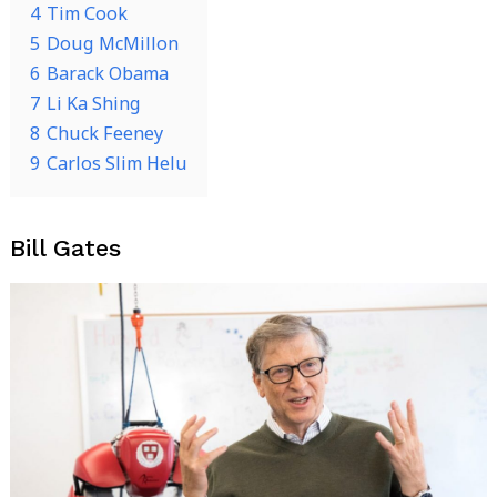
4
Tim Cook
5
Doug McMillon
6
Barack Obama
7
Li Ka Shing
8
Chuck Feeney
9
Carlos Slim Helu
Bill Gates