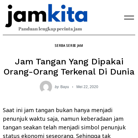
Skip
to
content
SERBA SERBI JAM
Jam Tangan Yang Dipakai
Orang-Orang Terkenal Di Dunia
by
Bayu
Mei 22, 2020
Saat ini jam tangan bukan hanya menjadi
penunjuk waktu saja, namun keberadaan jam
tangan seakan telah menjadi simbol penunjuk
status ekonomi seseorang. Sehingga tak