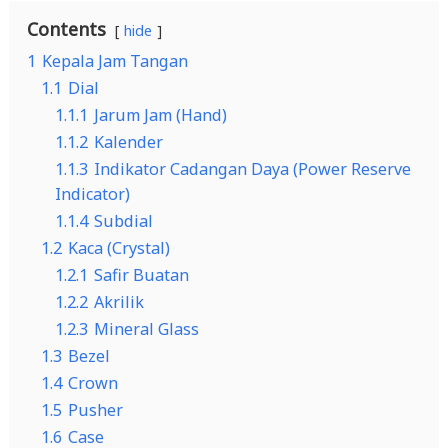
Contents
hide
1
Kepala Jam Tangan
1.1
Dial
1.1.1
Jarum Jam (Hand)
1.1.2
Kalender
1.1.3
Indikator Cadangan Daya (Power Reserve
Indicator)
1.1.4
Subdial
1.2
Kaca (Crystal)
1.2.1
Safir Buatan
1.2.2
Akrilik
1.2.3
Mineral Glass
1.3
Bezel
1.4
Crown
1.5
Pusher
1.6
Case