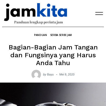
Skip
to
content
PANDUAN
SERBA SERBI JAM
Bagian-Bagian Jam Tangan
dan Fungsinya yang Harus
Anda Tahu
by
Bayu
Mei 8, 2020