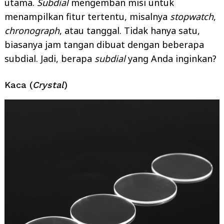
utama.
Subdial
mengemban misi untuk
menampilkan fitur tertentu, misalnya
stopwatch
,
chronograph
, atau tanggal. Tidak hanya satu,
biasanya jam tangan dibuat dengan beberapa
subdial. Jadi, berapa
subdial
yang Anda inginkan?
Kaca (
Crystal
)
Search
for: