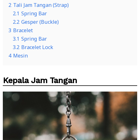
2
Tali Jam Tangan (Strap)
2.1
Spring Bar
2.2
Gesper (Buckle)
3
Bracelet
3.1
Spring Bar
3.2
Bracelet Lock
4
Mesin
Kepala Jam Tangan