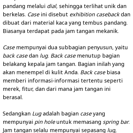
pandang melalui
dial
, sehingga terlihat unik dan
berkelas.
Case
ini disebut
exhibition caseback
dan
dibuat dari material kaca yang tembus pandang.
Biasanya terdapat pada jam tangan mekanik.
Case
mempunyai dua subbagian penyusun, yaitu
back case
dan
lug
.
Back case
menutup bagian
belakang kepala jam tangan. Bagian inilah yang
akan menempel di kulit Anda.
Back case
biasa
memberi informasi-informasi tertentu seperti
merek, fitur, dan dari mana jam tangan ini
berasal.
Sedangkan
Lug
adalah bagian
case
yang
mempunyai
pin hole
untuk memasang
spring bar
.
Jam tangan selalu mempunyai sepasang
lug
,