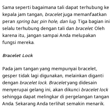
Sama seperti bagaimana tali dapat terhubung ke
kepala jam tangan,
bracelet
juga memanfaatkan
peran
spring bar, pin hole, dan lug
. Tiga bagian ini
selalu terhubung dengan tali dan
bracelet
. Oleh
karena itu, jangan sampai Anda melupakan
fungsi mereka.
Bracelet Lock
Pada jam tangan yang mempunyai bracelet,
gesper tidak lagi digunakan, melainkan diganti
dengan
bracelet lock
.
Bracelet
yang didesain
menyerupai gelang ini, akan dikunci
bracelet lock
sehingga dapat melingkar di pergelangan tangan
Anda. Sekarang Anda terlihat semakin menarik.