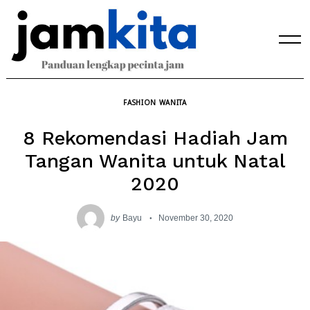
Skip
to
content
FASHION WANITA
8 Rekomendasi Hadiah Jam
Tangan Wanita untuk Natal
2020
by
Bayu
November 30, 2020