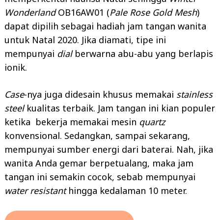
Wonderland
OB16AW01 (
Pale Rose Gold Mesh
)
dapat dipilih sebagai hadiah jam tangan wanita
untuk Natal 2020. Jika diamati, tipe ini
mempunyai
dial
berwarna abu-abu yang berlapis
ionik.
Case
-nya juga didesain khusus memakai
stainless
steel
kualitas terbaik. Jam tangan ini kian populer
ketika bekerja memakai mesin
quartz
konvensional. Sedangkan, sampai sekarang,
mempunyai sumber energi dari baterai. Nah, jika
wanita Anda gemar berpetualang, maka jam
tangan ini semakin cocok, sebab mempunyai
water resistant
hingga kedalaman 10 meter.