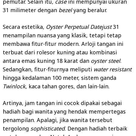
pemutar. Selain itu,
case
ini mempunyai ukuran
31 milimeter dengan
bezel
yang beralur.
Secara estetika,
Oyster Perpetual Datejust
31
menampilan nuansa yang klasik, tetapi tetap
membawa fitur-fitur modern. Arloji tangan ini
terbuat dari rolesor kuning atau kombinasi
antara emas kuning 18 karat dan
oyster steel
.
Sedangkan, fitur-fiturnya meliputi
water resistant
hingga kedalaman 100 meter, sistem ganda
Twinlock
, kaca tahan gores, dan lain-lain.
Artinya, jam tangan ini cocok dipakai sebagai
hadiah bagi wanita yang hendak mempertegas
penampilan. Apalagi, jika wanita tersebut
tergolong
sophisticated
. Dengan hadiah terbaik