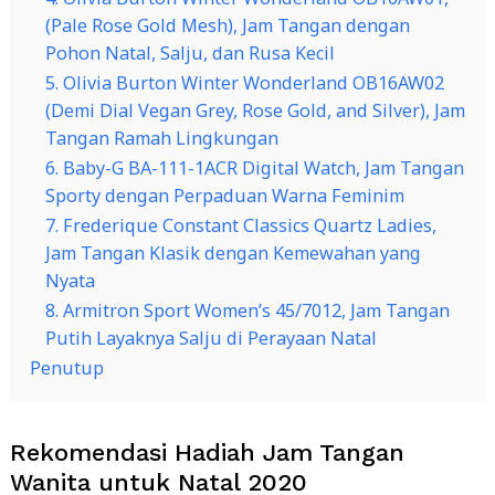
(Pale Rose Gold Mesh), Jam Tangan dengan
Pohon Natal, Salju, dan Rusa Kecil
5. Olivia Burton Winter Wonderland OB16AW02
(Demi Dial Vegan Grey, Rose Gold, and Silver), Jam
Tangan Ramah Lingkungan
6. Baby-G BA-111-1ACR Digital Watch, Jam Tangan
Sporty dengan Perpaduan Warna Feminim
7. Frederique Constant Classics Quartz Ladies,
Jam Tangan Klasik dengan Kemewahan yang
Nyata
8. Armitron Sport Women’s 45/7012, Jam Tangan
Putih Layaknya Salju di Perayaan Natal
Penutup
Rekomendasi Hadiah Jam Tangan
Wanita untuk Natal 2020