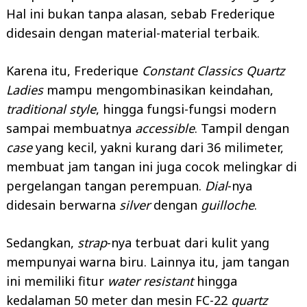
Hal ini bukan tanpa alasan, sebab Frederique
didesain dengan material-material terbaik.
Karena itu, Frederique
Constant Classics Quartz
Ladies
mampu mengombinasikan keindahan,
traditional style
, hingga fungsi-fungsi modern
sampai membuatnya
accessible
. Tampil dengan
case
yang kecil, yakni kurang dari 36 milimeter,
membuat jam tangan ini juga cocok melingkar di
pergelangan tangan perempuan.
Dial
-nya
didesain berwarna
silver
dengan
guilloche
.
Sedangkan,
strap
-nya terbuat dari kulit yang
mempunyai warna biru. Lainnya itu, jam tangan
ini memiliki fitur
water resistant
hingga
kedalaman 50 meter dan mesin FC-22
quartz