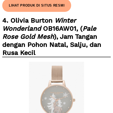
LIHAT PRODUK DI SITUS RESMI
4. Olivia Burton
Winter
Wonderland
OB16AW01, (
Pale
Rose Gold Mesh
), Jam Tangan
dengan Pohon Natal, Salju, dan
Rusa Kecil