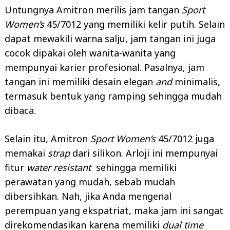
Untungnya Amitron merilis jam tangan
Sport
Women’s
45/7012 yang memiliki kelir putih. Selain
dapat mewakili warna salju, jam tangan ini juga
cocok dipakai oleh wanita-wanita yang
mempunyai karier profesional. Pasalnya, jam
tangan ini memiliki desain elegan
and
minimalis,
termasuk bentuk yang ramping sehingga mudah
dibaca.
Selain itu, Amitron
Sport Women’s
45/7012 juga
memakai
strap
dari silikon. Arloji ini mempunyai
fitur
water resistant
sehingga memiliki
perawatan yang mudah, sebab mudah
dibersihkan. Nah, jika Anda mengenal
perempuan yang ekspatriat, maka jam ini sangat
direkomendasikan karena memiliki
dual time