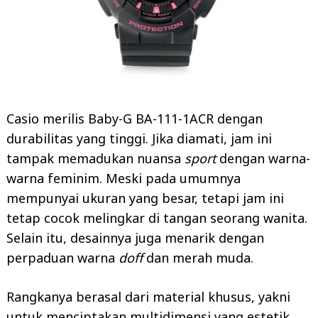
Casio merilis Baby-G BA-111-1ACR dengan
durabilitas yang tinggi. Jika diamati, jam ini
tampak memadukan nuansa
sport
dengan warna-
warna feminim. Meski pada umumnya
mempunyai ukuran yang besar, tetapi jam ini
tetap cocok melingkar di tangan seorang wanita.
Selain itu, desainnya juga menarik dengan
perpaduan warna
doff
dan merah muda.
Rangkanya berasal dari material khusus, yakni
untuk menciptakan multidimensi yang estetik.