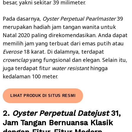
besar, yakni sekitar 39 milimeter.
Pada dasarnya,
Oyster Perpetual Pearlmaster
39
merupakan hadiah jam tangan wanita untuk
Natal 2020 paling direkomendasikan. Anda dapat
memilih jam yang terbuat dari emas putih atau
Everose
18 karat. Di dalamnya, terdapat
crownclap
yang fungsional dan elegan. Selain itu,
juga terdapat fitur
water resistant
hingga
kedalaman 100 meter.
LIHAT PRODUK DI SITUS RESMI
2.
Oyster Perpetual Datejust
31,
Jam Tangan Bernuansa Klasik