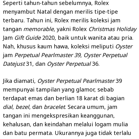
Seperti tahun-tahun sebelumnya, Rolex
menyambut Natal dengan merilis tipe-tipe
terbaru. Tahun ini, Rolex merilis koleksi jam
tangan
memorable
, yakni Rolex
Christmas Holiday
Jam
Gift Guide
2020, baik untuk wanita atau pria.
Nah, khusus kaum hawa, koleksi meliputi
Oyster
jam
Perpetual Pearlmaster 39
,
Oyster Perpetual
Datejust
31, dan
Oyster Perpetual
36.
Jika diamati,
Oyster Perpetual Pearlmaster
39
mempunyai tampilan yang glamor, sebab
terdapat emas dan berlian 18 karat di bagian
dial
,
bezel
, dan
bracelet
. Secara umum, jam
tangan ini mengekspresikan keanggunan,
kehalusan, dan keindahan melalui logam mulia
dan batu permata. Ukurannya juga tidak terlalu