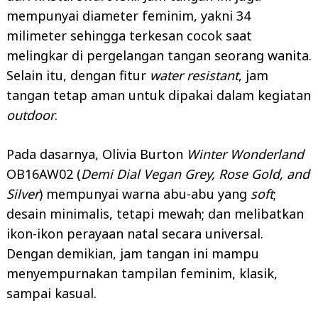
mempunyai diameter feminim, yakni 34
milimeter sehingga terkesan cocok saat
melingkar di pergelangan tangan seorang wanita.
Selain itu, dengan fitur
water resistant
, jam
tangan tetap aman untuk dipakai dalam kegiatan
outdoor
.
Pada dasarnya, Olivia Burton
Winter Wonderland
OB16AW02 (
Demi Dial Vegan Grey, Rose Gold, and
Silver
) mempunyai warna abu-abu yang
soft
;
desain minimalis, tetapi mewah; dan melibatkan
ikon-ikon perayaan natal secara universal.
Dengan demikian, jam tangan ini mampu
menyempurnakan tampilan feminim, klasik,
sampai kasual.