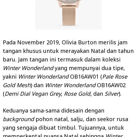
Pada November 2019, Olivia Burton merilis jam
tangan khusus untuk merayakan Natal dan tahun
baru. Jam tangan ini termasuk dalam koleksi
Winter Wonderland
yang mempunyai dua tipe,
yakni
Winter Wonderland
OB16AW01 (
Pale Rose
Gold Mesh
) dan
Winter Wonderland
OB16AW02
(
Demi Dial Vegan Grey, Rose Gold,
dan
Silver
).
Keduanya sama-sama didesain dengan
background
pohon natal, salju, dan seekor rusa
yang sengaja dibuat timbul. Tujuannya, untuk
memperkental nuansa Natal sehingga
Winter