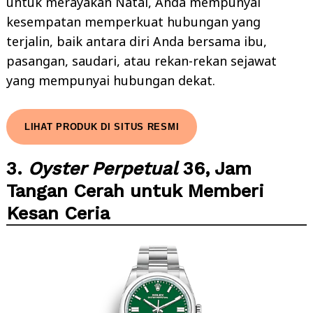
untuk merayakan Natal, Anda mempunyai
kesempatan memperkuat hubungan yang
terjalin, baik antara diri Anda bersama ibu,
pasangan, saudari, atau rekan-rekan sejawat
yang mempunyai hubungan dekat.
LIHAT PRODUK DI SITUS RESMI
3.
Oyster Perpetual
36, Jam
Tangan Cerah untuk Memberi
Kesan Ceria