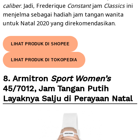
caliber
. Jadi, Frederique
Constant
jam
Classics
ini
menjelma sebagai hadiah jam tangan wanita
untuk Natal 2020 yang direkomendasikan.
LIHAT PRODUK DI SHOPEE
LIHAT PRODUK DI TOKOPEDIA
8. Armitron
Sport Women’s
45/7012, Jam Tangan Putih
Layaknya Salju di Perayaan Natal