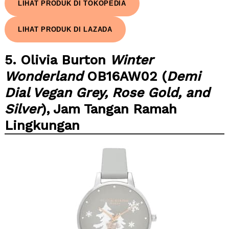
LIHAT PRODUK DI TOKOPEDIA
LIHAT PRODUK DI LAZADA
5. Olivia Burton
Winter
Wonderland
OB16AW02 (
Demi
Dial Vegan Grey, Rose Gold, and
Silver
), Jam Tangan Ramah
Lingkungan