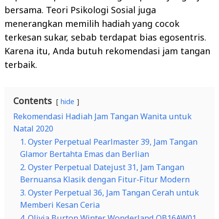
bersama. Teori Psikologi Sosial juga
menerangkan memilih hadiah yang cocok
terkesan sukar, sebab terdapat bias egosentris.
Karena itu, Anda butuh rekomendasi jam tangan
terbaik.
Contents
hide
Rekomendasi Hadiah Jam Tangan Wanita untuk
Natal 2020
1. Oyster Perpetual Pearlmaster 39, Jam Tangan
Glamor Bertahta Emas dan Berlian
2. Oyster Perpetual Datejust 31, Jam Tangan
Bernuansa Klasik dengan Fitur-Fitur Modern
3. Oyster Perpetual 36, Jam Tangan Cerah untuk
Memberi Kesan Ceria
4. Olivia Burton Winter Wonderland OB16AW01,