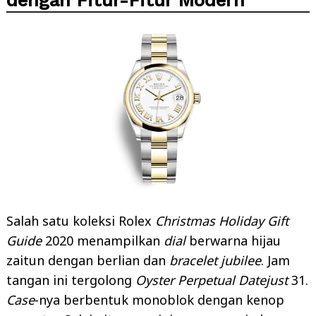
dengan Fitur-Fitur Modern
Salah satu koleksi Rolex
Christmas Holiday Gift
Guide
2020 menampilkan
dial
berwarna hijau
zaitun dengan berlian dan
bracelet jubilee
. Jam
tangan ini tergolong
Oyster Perpetual Datejust
31.
Case
-nya berbentuk monoblok dengan kenop