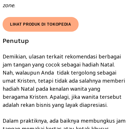
zone
.
LIHAT PRODUK DI TOKOPEDIA
Penutup
Demikian, ulasan terkait rekomendasi berbagai
jam tangan yang cocok sebagai hadiah Natal.
Nah, walaupun Anda tidak tergolong sebagai
umat Kristen, tetapi tidak ada salahnya memberi
hadiah Natal pada kenalan wanita yang
beragama Kristen. Apalagi, jika wanita tersebut
adalah rekan bisnis yang layak diapresiasi.
Dalam praktiknya, ada baiknya membungkus jam
tangan memakai kertas atau kotak khusus.