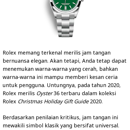
Rolex memang terkenal merilis jam tangan
Search
bernuansa elegan. Akan tetapi, Anda tetap dapat
for:
menemukan warna-warna yang cerah, bahkan
warna-warna ini mampu memberi kesan ceria
untuk pengguna. Untungnya, pada tahun 2020,
Rolex merilis
Oyster
36 terbaru dalam koleksi
Rolex
Christmas Holiday Gift Guide
2020.
Berdasarkan penilaian kritikus, jam tangan ini
mewakili simbol klasik yang bersifat universal.