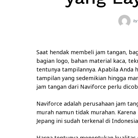
by
Saat hendak membeli jam tangan, bag
bagian logo, bahan material kaca, tekn
tentunya tampilannya. Apabila Anda 
tampilan yang sedemikian hingga ma
jam tangan dari Naviforce perlu dicob
Naviforce adalah perusahaan jam tan
murah namun tidak murahan. Karena 
Jepang ini sudah terkenal di Indonesia
Harga tentunya menentukan kualitas 