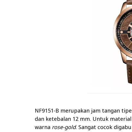
NF9151-B merupakan jam tangan tipe
dan ketebalan 12 mm. Untuk materia
warna
rose-gold
. Sangat cocok digab