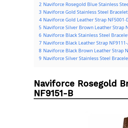
2
Naviforce Rosegold Blue Stainless Ste
3
Naviforce Gold Stainless Steel Bracele
4
Naviforce Gold Leather Strap NF5001-
5
Naviforce Silver Brown Leather Strap
Search
for:
6
Naviforce Black Stainless Steel Bracel
7
Naviforce Black Leather Strap NF9111-
8
Naviforce Black Brown Leather Strap 
9
Naviforce Silver Stainless Steel Brace
Naviforce Rosegold B
NF9151-B