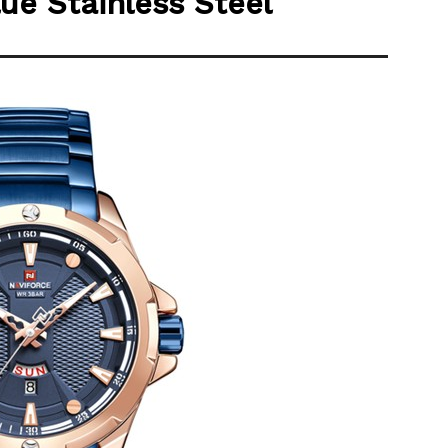
ue Stainless Steel