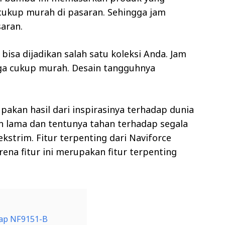
cukup murah di pasaran. Sehingga jam
saran.
 bisa dijadikan salah satu koleksi Anda. Jam
rga cukup murah. Desain tangguhnya
akan hasil dari inspirasinya terhadap dunia
n lama dan tentunya tahan terhadap segala
kstrim. Fitur terpenting dari Naviforce
rena fitur ini merupakan fitur terpenting
rap NF9151-B