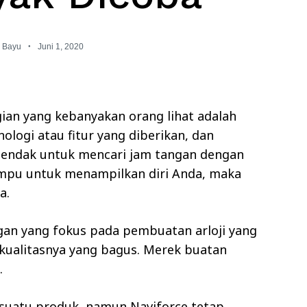
Bayu
Juni 1, 2020
ian yang kebanyakan orang lihat adalah
ologi atau fitur yang diberikan, dan
hendak untuk mencari jam tangan dengan
mpu untuk menampilkan diri Anda, maka
a.
gan yang fokus pada pembuatan arloji yang
kualitasnya yang bagus. Merek buatan
.
suatu produk, namun Naviforce tetap