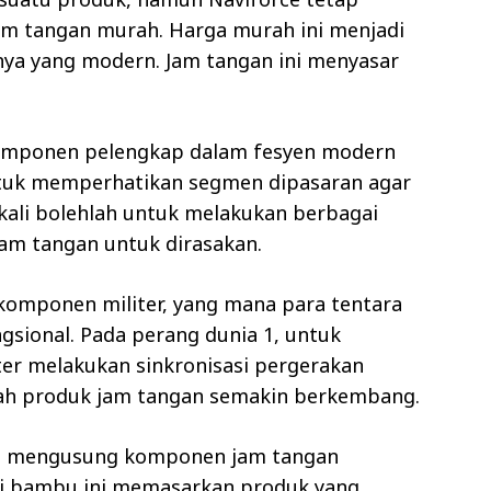
jam tangan murah. Harga murah ini menjadi
nnya yang modern. Jam tangan ini menyasar
omponen pelengkap dalam fesyen modern
ntuk memperhatikan segmen dipasaran agar
 kali bolehlah untuk melakukan berbagai
jam tangan untuk dirasakan.
 komponen militer, yang mana para tentara
ional. Pada perang dunia 1, untuk
ter melakukan sinkronisasi pergerakan
lah produk jam tangan semakin berkembang.
uh mengusung komponen jam tangan
rai bambu ini memasarkan produk yang