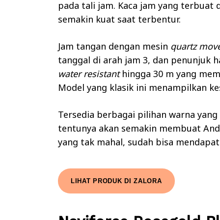
pada tali jam. Kaca jam yang terbuat 
semakin kuat saat terbentur.
Jam tangan dengan mesin
quartz mov
tanggal di arah jam 3, dan penunjuk h
water resistant
hingga 30 m yang memb
Model yang klasik ini menampilkan ke
Tersedia berbagai pilihan warna yang 
tentunya akan semakin membuat Anda
yang tak mahal, sudah bisa mendapatk
LIHAT PRODUK DI ZALORA