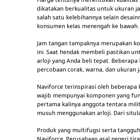
dikatakan berkualitas untuk ukuran 
salah satu kelebihannya selain desai
konsumen kelas menengah ke bawah.
Jam tangan tampaknya merupakan k
ini. Saat hendak membeli pastikan u
arloji yang Anda beli tepat. Beberapa
percobaan corak, warna, dan ukuran 
Naviforce terinspirasi oleh beberapa
wajib mempunyai komponen yang fungs
pertama kalinya anggota tentara mili
musuh menggunakan arloji. Dari situ
Produk yang multifugsi serta tangg
Naviforce. Perusahaan asal negeri ti