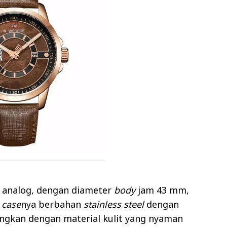
 analog, dengan diameter
body
jam 43 mm,
l
case
nya berbahan
stainless steel
dengan
ungkan dengan material kulit yang nyaman