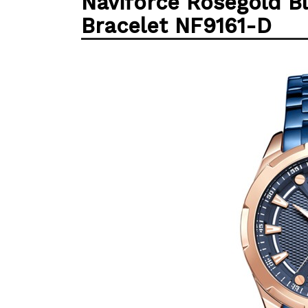
Naviforce Rosegold Bl
Bracelet NF9161-D