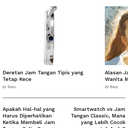
Deretan Jam Tangan Tipis yang
Alasan 
Tetap Kece
Wanita Mi
by
Bayu
by
Bayu
Post
Navigation
Apakah Hal-hal yang
Smartwatch vs Jam
Harus Diperhatikan
Tangan Classic, Mana
Ketika Membeli Jam
yang Lebih Cocok