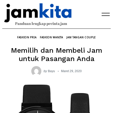
Skip
to
content
FASHION PRIA
FASHION WANITA
JAM TANGAN COUPLE
Memilih dan Membeli Jam
untuk Pasangan Anda
by
Bayu
Maret 29, 2020