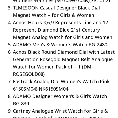
Womens Watches (Ss-703W-703B)(Set of 2)
TIMESOON Casual Designer Black Dial
Magnet Watch – for Girls & Women
Acnos Hours 3,6,9 Represents Line and 12
Represent Diamond Blue 21st Century
Magnet Analog Watch for Girls and Women
ADAMO Men’s & Women’s Watch BG-2480
Acnos Black Round Diamond Dial with Latest
Generation Rosegold Magnet Belt Analogue
Watch for Women Pack of – 1 (DM-
ROSEGOLD08)
Fastrack Analog Dial Women’s Watch (Pink,
6150SM04)-NK6150SM04
ADAMO Designer Women’s & Girl’s Watch
BG-839
Cartney Analogue Wrist Watch for Girls &