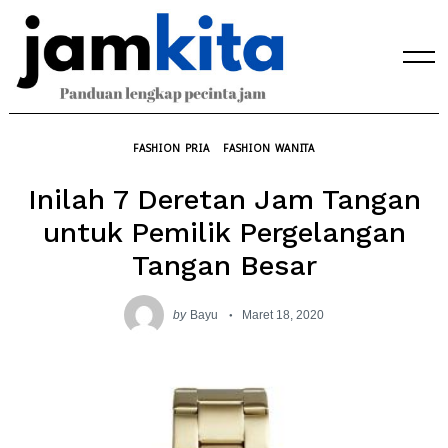
Skip
to
content
FASHION PRIA
FASHION WANITA
Inilah 7 Deretan Jam Tangan
untuk Pemilik Pergelangan
Tangan Besar
by
Bayu
Maret 18, 2020