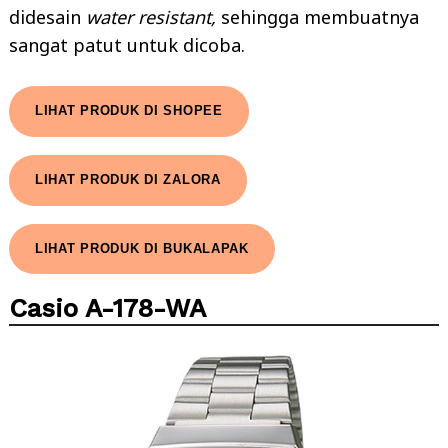
didesain
water resistant,
sehingga membuatnya
sangat patut untuk dicoba.
LIHAT PRODUK DI SHOPEE
LIHAT PRODUK DI ZALORA
LIHAT PRODUK DI BUKALAPAK
Casio A-178-WA