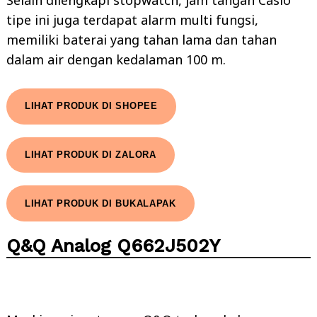
tipe ini juga terdapat alarm multi fungsi,
memiliki baterai yang tahan lama dan tahan
dalam air dengan kedalaman 100 m.
LIHAT PRODUK DI SHOPEE
LIHAT PRODUK DI ZALORA
LIHAT PRODUK DI BUKALAPAK
Q&Q Analog Q662J502Y