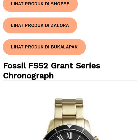
LIHAT PRODUK DI SHOPEE
LIHAT PRODUK DI ZALORA
LIHAT PRODUK DI BUKALAPAK
Fossil FS52 Grant Series
Chronograph