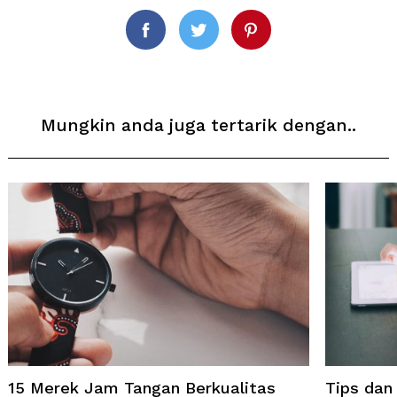
Facebook
Twitter
Pinterest
Mungkin anda juga tertarik dengan..
15 Merek Jam Tangan Berkualitas
Tips da