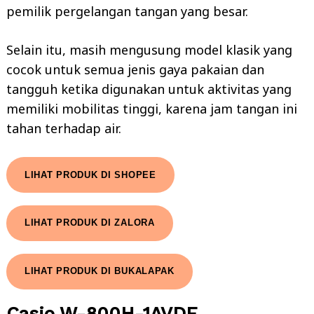
pemilik pergelangan tangan yang besar.
Selain itu, masih mengusung model klasik yang
cocok untuk semua jenis gaya pakaian dan
tangguh ketika digunakan untuk aktivitas yang
memiliki mobilitas tinggi, karena jam tangan ini
tahan terhadap air.
LIHAT PRODUK DI SHOPEE
LIHAT PRODUK DI ZALORA
LIHAT PRODUK DI BUKALAPAK
Search
for:
Casio W-800H-1AVDF