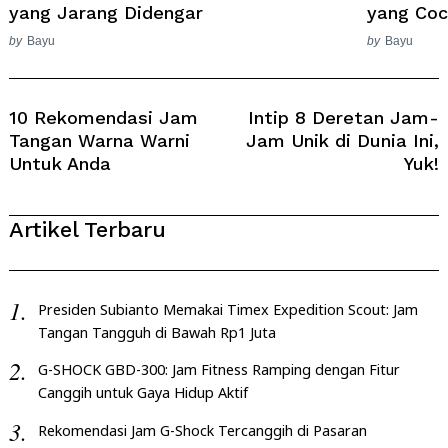
yang Jarang Didengar
yang Coc
by
Bayu
by
Bayu
Post
Navigation
10 Rekomendasi Jam
Intip 8 Deretan Jam-
Tangan Warna Warni
Jam Unik di Dunia Ini,
Untuk Anda
Yuk!
Artikel Terbaru
Presiden Subianto Memakai Timex Expedition Scout: Jam
Tangan Tangguh di Bawah Rp1 Juta
G-SHOCK GBD-300: Jam Fitness Ramping dengan Fitur
Canggih untuk Gaya Hidup Aktif
Rekomendasi Jam G-Shock Tercanggih di Pasaran