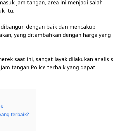
rmasuk jam tangan, area ini menjadi salah
k itu.
ya dibangun dengan baik dan mencakup
rakan, yang ditambahkan dengan harga yang
rek saat ini, sangat layak dilakukan analisis
m tangan Police terbaik yang dapat
ek
ang terbaik?