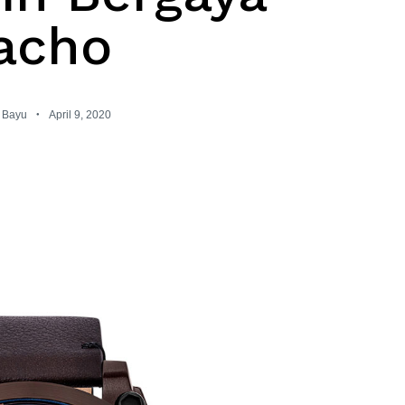
acho
Bayu
April 9, 2020