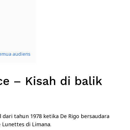
semua audiens
e – Kisah di balik
l dari tahun 1978 ketika De Rigo bersaudara
unettes di Limana.