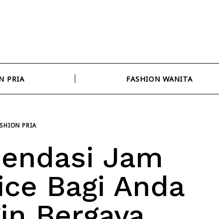
N PRIA
FASHION WANITA
SHION PRIA
endasi Jam
ice Bagi Anda
in Bergaya