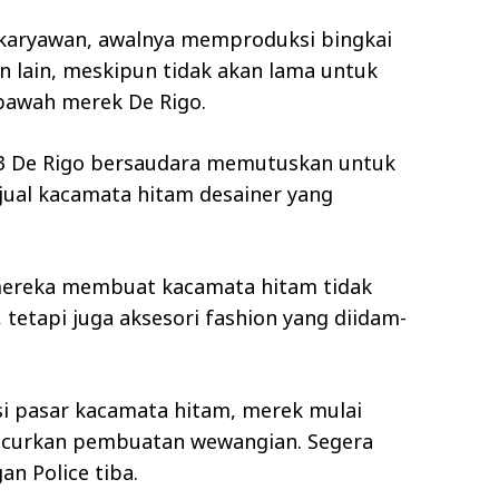
0 karyawan, awalnya memproduksi bingkai
 lain, meskipun tidak akan lama untuk
bawah merek De Rigo.
83 De Rigo bersaudara memutuskan untuk
ual kacamata hitam desainer yang
 mereka membuat kacamata hitam tidak
tetapi juga aksesori fashion yang diidam-
i pasar kacamata hitam, merek mulai
uncurkan pembuatan wewangian. Segera
an Police tiba.