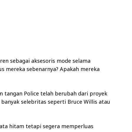
tren sebagai aksesoris mode selama
gus mereka sebenarnya? Apakah mereka
 tangan Police telah berubah dari proyek
anyak selebritas seperti Bruce Willis atau
ta hitam tetapi segera memperluas