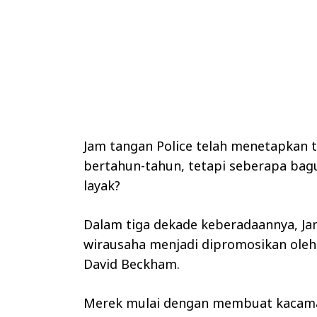
Jam tangan Police telah menetapkan 
bertahun-tahun, tetapi seberapa ba
layak?
Dalam tiga dekade keberadaannya, Jam
wirausaha menjadi dipromosikan oleh b
David Beckham.
Merek mulai dengan membuat kacama