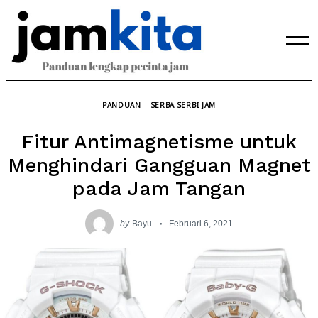
Skip
to
content
PANDUAN
SERBA SERBI JAM
Fitur Antimagnetisme untuk
Menghindari Gangguan Magnet
pada Jam Tangan
by
Bayu
Februari 6, 2021