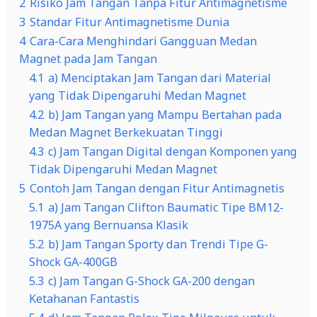
2
Risiko Jam Tangan Tanpa Fitur Antimagnetisme
3
Standar Fitur Antimagnetisme Dunia
4
Cara-Cara Menghindari Gangguan Medan
Magnet pada Jam Tangan
4.1
a) Menciptakan Jam Tangan dari Material
yang Tidak Dipengaruhi Medan Magnet
4.2
b) Jam Tangan yang Mampu Bertahan pada
Medan Magnet Berkekuatan Tinggi
4.3
c) Jam Tangan Digital dengan Komponen yang
Tidak Dipengaruhi Medan Magnet
5
Contoh Jam Tangan dengan Fitur Antimagnetis
5.1
a) Jam Tangan Clifton Baumatic Tipe BM12-
1975A yang Bernuansa Klasik
5.2
b) Jam Tangan Sporty dan Trendi Tipe G-
Shock GA-400GB
5.3
c) Jam Tangan G-Shock GA-200 dengan
Ketahanan Fantastis