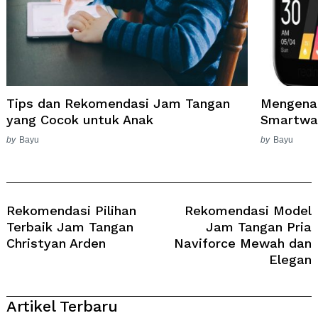
Tips dan Rekomendasi Jam Tangan
Mengena
yang Cocok untuk Anak
Smartwat
by
Bayu
by
Bayu
Post
Navigation
Rekomendasi Pilihan
Rekomendasi Model
Terbaik Jam Tangan
Jam Tangan Pria
Christyan Arden
Naviforce Mewah dan
Elegan
Artikel Terbaru