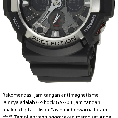
Rekomendasi jam tangan antimagnetisme
lainnya adalah G-Shock GA-200. Jam tangan
analog-digital rilisan Casio ini berwarna hitam
doff
. Tampilan yang
sporty
akan membuat Anda