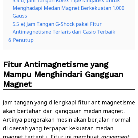
5.4
d) Jam Tangan Rolex Tipe Milgauss untuk
Menghadapi Medan Magnet Berkekuatan 1.000
Gauss
5.5
e) Jam Tangan G-Shock pakai Fitur
Antimagnetisme Terlaris dari Casio Terbaik
6
Penutup
Fitur Antimagnetisme yang
Mampu Menghindari Gangguan
Magnet
Jam tangan yang dilengkapi fitur antimagnetisme
akan bertahan dari gangguan medan magnet.
Artinya pergerakan mesin akan berjalan normal
di daerah yang terpapar kekuatan medan
magnet tertentu. Fitur ini membuat
movement