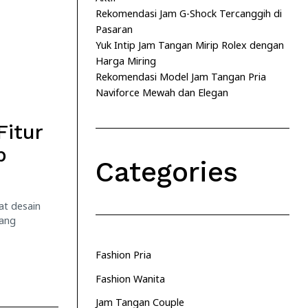
Rekomendasi Jam G-Shock Tercanggih di
Pasaran
Yuk Intip Jam Tangan Mirip Rolex dengan
Harga Miring
Rekomendasi Model Jam Tangan Pria
Naviforce Mewah dan Elegan
Fitur
p
Categories
at desain
yang
Fashion Pria
Fashion Wanita
Jam Tangan Couple