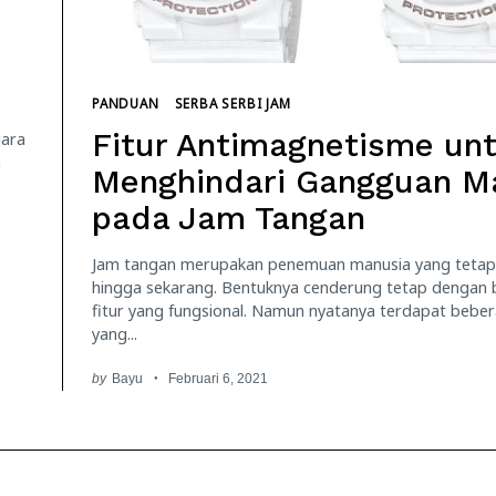
PANDUAN
SERBA SERBI JAM
Fitur Antimagnetisme un
gara
n
Menghindari Gangguan M
pada Jam Tangan
Jam tangan merupakan penemuan manusia yang tetap
hingga sekarang. Bentuknya cenderung tetap dengan 
fitur yang fungsional. Namun nyatanya terdapat beber
yang...
by
Bayu
Februari 6, 2021