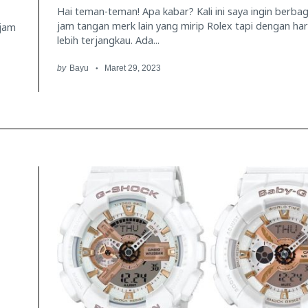
Hai teman-teman! Apa kabar? Kali ini saya ingin berba
jam tangan merk lain yang mirip Rolex tapi dengan ha
 jam
lebih terjangkau. Ada...
by
Bayu
Maret 29, 2023