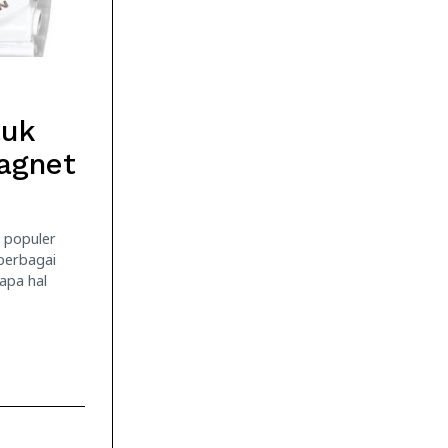
tuk
agnet
 populer
berbagai
apa hal