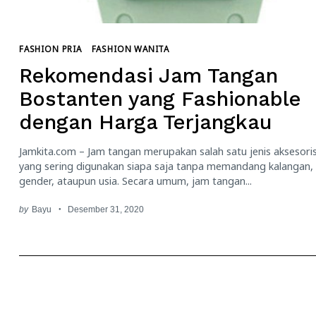
FASHION PRIA
FASHION WANITA
Rekomendasi Jam Tangan
Bostanten yang Fashionable
dengan Harga Terjangkau
Jamkita.com – Jam tangan merupakan salah satu jenis aksesori
yang sering digunakan siapa saja tanpa memandang kalangan,
gender, ataupun usia. Secara umum, jam tangan...
by
Bayu
Desember 31, 2020
Paginasi
pos