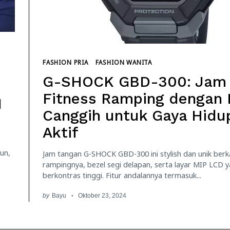
FASHION PRIA
FASHION WANITA
G-SHOCK GBD-300: Jam
Fitness Ramping dengan 
1
Canggih untuk Gaya Hidu
Aktif
un,
Jam tangan G-SHOCK GBD-300 ini stylish dan unik berk
rampingnya, bezel segi delapan, serta layar MIP LCD 
berkontras tinggi. Fitur andalannya termasuk...
by
Bayu
Oktober 23, 2024