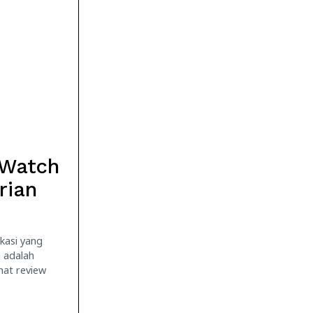
 Watch
rian
kasi yang
 adalah
hat review