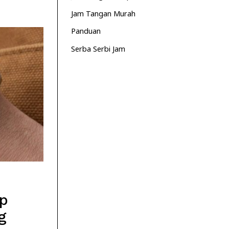
Jam Tangan Murah
Panduan
Serba Serbi Jam
ip
g