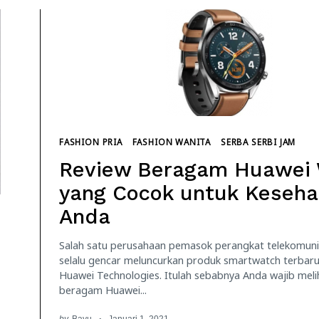
FASHION PRIA
FASHION WANITA
SERBA SERBI JAM
Review Beragam Huawei
yang Cocok untuk Keseha
Anda
Salah satu perusahaan pemasok perangkat telekomuni
selalu gencar meluncurkan produk smartwatch terbaru
Huawei Technologies. Itulah sebabnya Anda wajib meli
beragam Huawei...
by
Bayu
Januari 1, 2021